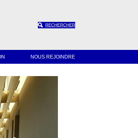
RECHERCHER
ON
NOUS REJOINDRE