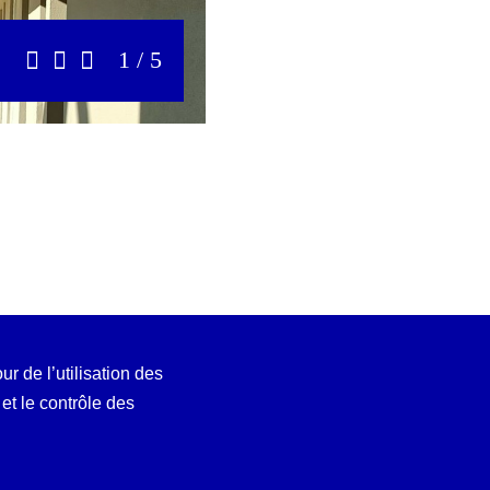
1 / 5
Précédent
Stop
Suivant
ur de l’utilisation des
t le contrôle des