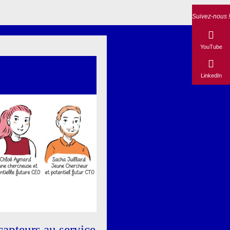
Suivez-nous !
YouTube
LinkedIn
capteurs au service