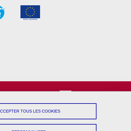
vez-Nous !
YouTube
ACCEPTER TOUS LES COOKIES
LinkedIn