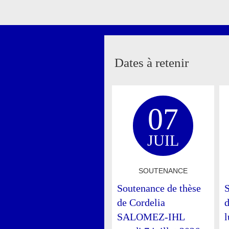
Dates à retenir
07
JUIL
SOUTENANCE
Soutenance de thèse
S
de Cordelia
SALOMEZ-IHL
l