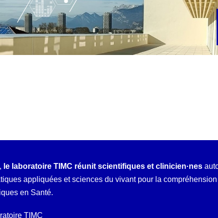
,
le laboratoire TIMC réunit scientifiques et clinicien·nes
auto
ques appliquées et sciences du vivant pour la compréhension e
iques en Santé.
oratoire TIMC