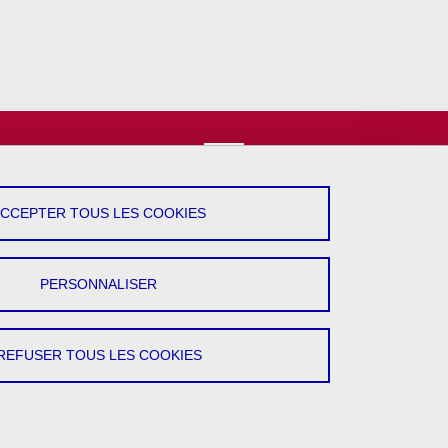
vez-Nous !
YouTube
ACCEPTER TOUS LES COOKIES
LinkedIn
PERSONNALISER
REFUSER TOUS LES COOKIES