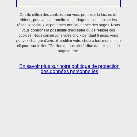
Ce site utilise des cookies pour vous proposer la lecture de
vidéos, pour vous permettre de partager le contenu sur les
Les 50 dernières entrées TIMC dans HAL :
réseaux sociaux, et pour mesurer l’audience des pages. Nous
vous donnons la possibilité d’accepter ou de refuser ces
cookies. Nous conservons votre choix pendant 6 mois. Vous
pouvez changer d’avis et modifier votre choix à tout moment en
cliquant sur le lien "Gestion des cookies" situé dans le pied de
page du site.
En savoir plus sur notre politique de protection
des données personnelles