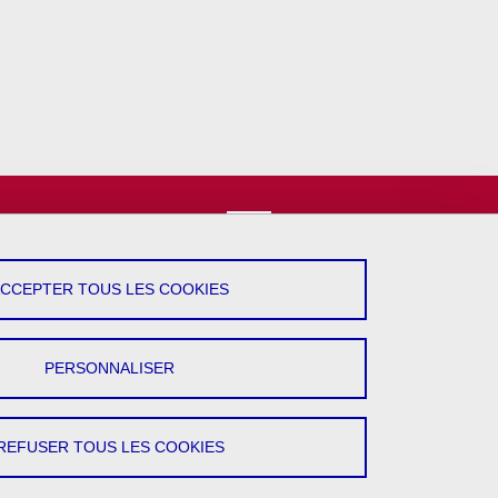
vez-Nous !
YouTube
ACCEPTER TOUS LES COOKIES
LinkedIn
PERSONNALISER
REFUSER TOUS LES COOKIES