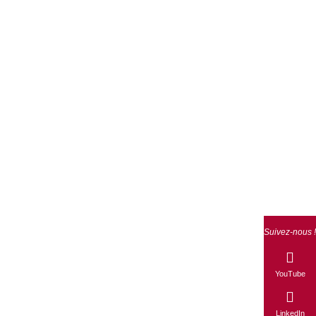
Suivez-nous !
YouTube
LinkedIn