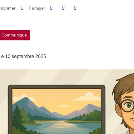
Partager sur Facebook
Partager sur LinkedIn
Imprimer
Partager
Partager l'URL de cette page
Communiqué
Le 10 septembre 2025