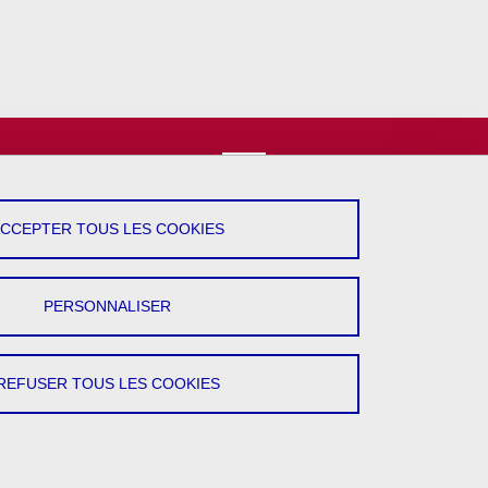
vez-Nous !
YouTube
ACCEPTER TOUS LES COOKIES
LinkedIn
PERSONNALISER
REFUSER TOUS LES COOKIES