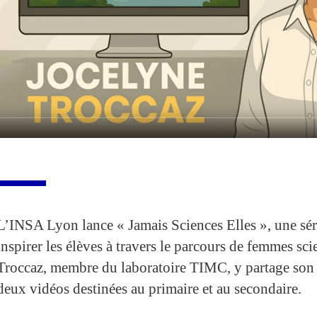
L’INSA Lyon lance « Jamais Sciences Elles », une sér
inspirer les élèves à travers le parcours de femmes sci
Troccaz, membre du laboratoire TIMC, y partage son
deux vidéos destinées au primaire et au secondaire.