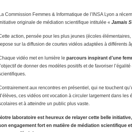
La Commission Femmes & Informatique de l’INSA Lyon a réce
initiative originale de médiation scientifique intitulée «
Jamais S
Cette action, pensée pour les plus jeunes (écoles élémentaires, 
repose sur la diffusion de courtes vidéos adaptées à différents 
Chaque vidéo met en lumière le
parcours inspirant d’une fem
l’objectif de donner des modèles positifs et de favoriser l’égalité
scientifiques.
Contrairement aux rencontres en présentiel, qui ne touchent qu’
d’élèves, ces vidéos ont vocation à circuler largement dans les
scolaires et à atteindre un public plus vaste.
Notre laboratoire est heureux de relayer cette belle initiati
son engagement fort en matière de médiation scientifique et