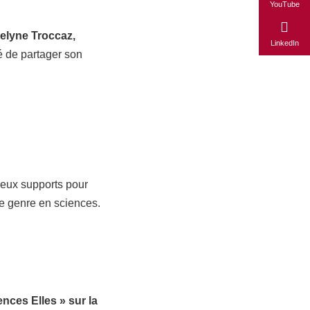
YouTube
elyne Troccaz,
LinkedIn
é de partager son
ieux supports pour
de genre en sciences.
nces Elles » sur la