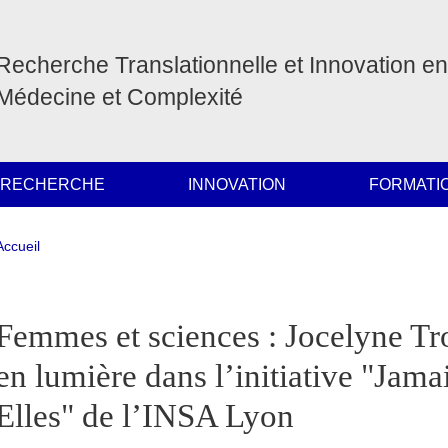
Recherche Translationnelle et Innovation en
Médecine et Complexité
 RECHERCHE
INNOVATION
FORMATI
Fil d'Ariane
Accueil
pale Sidebar
Femmes et sciences : Jocelyne Tr
en lumière dans l’initiative "Jama
Elles" de l’INSA Lyon