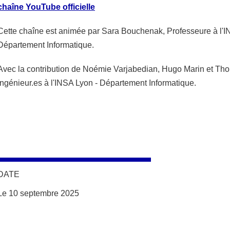
chaîne YouTube officielle
Cette chaîne est animée par Sara Bouchenak, Professeure à l'I
Département Informatique.
Avec la contribution de Noémie Varjabedian, Hugo Marin et Tho
ingénieur.es à l'INSA Lyon - Département Informatique.
DATE
Le 10 septembre 2025