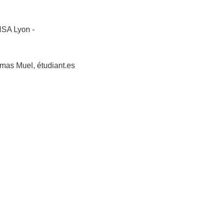
NSA Lyon -
mas Muel, étudiant.es