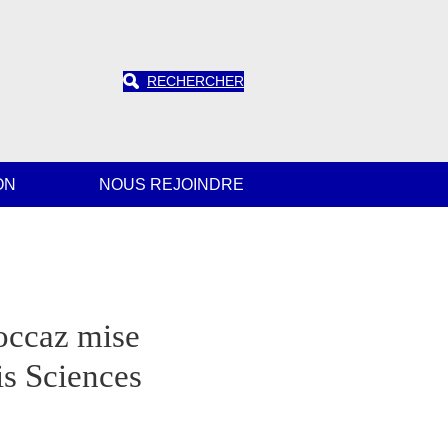
RECHERCHER
ON
NOUS REJOINDRE
occaz mise
is Sciences