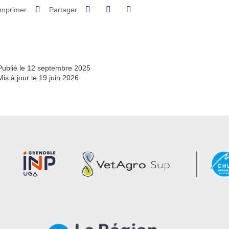
Partager sur Facebook
Partager sur LinkedIn
Imprimer
Partager
Partager l'URL de cette page
Publié le 12 septembre 2025
Mis à jour le 19 juin 2026