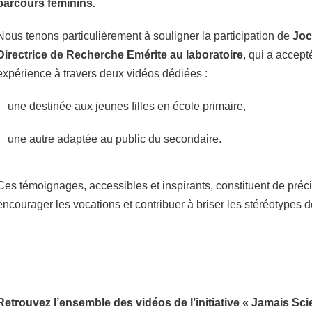
parcours féminins.
Nous tenons particulièrement à souligner la participation de
Joc
Directrice de Recherche Emérite au laboratoire
, qui a accept
expérience à travers deux vidéos dédiées :
une destinée aux jeunes filles en école primaire,
une autre adaptée au public du secondaire.
Ces témoignages, accessibles et inspirants, constituent de préc
encourager les vocations et contribuer à briser les stéréotypes 
Retrouvez l’ensemble des vidéos de l’initiative « Jamais Scie