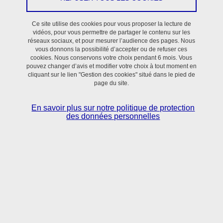
Ce site utilise des cookies pour vous proposer la lecture de
Communiqué
vidéos, pour vous permettre de partager le contenu sur les
réseaux sociaux, et pour mesurer l’audience des pages. Nous
vous donnons la possibilité d’accepter ou de refuser ces
Le 30 juin 2025
cookies. Nous conservons votre choix pendant 6 mois. Vous
pouvez changer d’avis et modifier votre choix à tout moment en
cliquant sur le lien "Gestion des cookies" situé dans le pied de
page du site.
En savoir plus sur notre politique de protection
des données personnelles
L’équipe EPSP (Environnement et Prévention en Santé
des Populations) du laboratoire TIMC participe à un