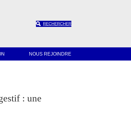
RECHERCHER
ON
NOUS REJOINDRE
estif : une