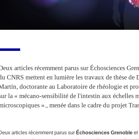
Deux articles récemment parus sur Échosciences Gren
du CNRS mettent en lumière les travaux de thèse de D
Martín, doctorante au Laboratoire de rhéologie et pro
sur la « mécano-sensibilité de l'intestin aux échelles 
microscopiques »., menée dans le cadre du projet Tra
Deux articles récemment parus sur
Échosciences Grenoble
et