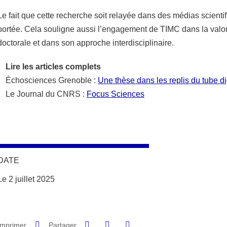
Le fait que cette recherche soit relayée dans des médias scient
portée. Cela souligne aussi l’engagement de TIMC dans la valor
doctorale et dans son approche interdisciplinaire.
Lire les articles complets
Échosciences Grenoble :
Une thèse dans les replis du tube di
Le Journal du CNRS :
Focus Sciences
DATE
Le 2 juillet 2025
Partager sur Facebook
Partager sur LinkedIn
Imprimer
Partager