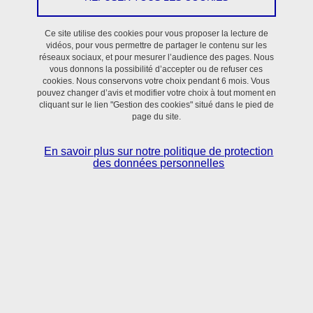
Le 31 mars 2026
Ce site utilise des cookies pour vous proposer la lecture de
vidéos, pour vous permettre de partager le contenu sur les
réseaux sociaux, et pour mesurer l’audience des pages. Nous
vous donnons la possibilité d’accepter ou de refuser ces
cookies. Nous conservons votre choix pendant 6 mois. Vous
pouvez changer d’avis et modifier votre choix à tout moment en
cliquant sur le lien "Gestion des cookies" situé dans le pied de
page du site.
En savoir plus sur notre politique de protection
des données personnelles
Nous sommes heureux d’annoncer la sortie de CamiTK
6.0, la dernière version du Computer Assisted Medical