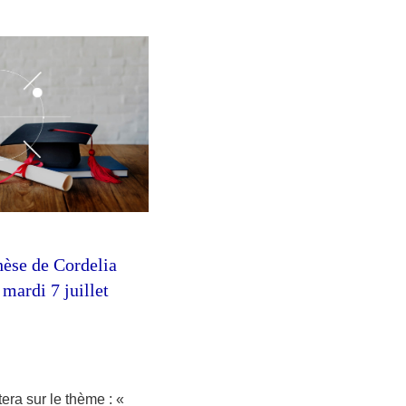
hèse de Cordelia
rdi 7 juillet
era sur le thème : «