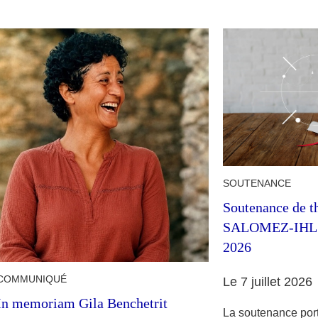
SOUTENANCE
Soutenance de t
SALOMEZ-IHL ma
2026
COMMUNIQUÉ
Le 7 juillet 2026
In memoriam Gila Benchetrit
La soutenance port