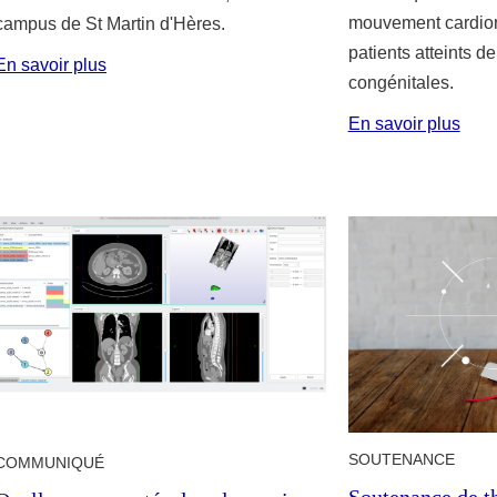
mouvement cardiore
campus de St Martin d'Hères.
patients atteints d
En savoir plus
congénitales.
En savoir plus
SOUTENANCE
COMMUNIQUÉ
Soutenance de t