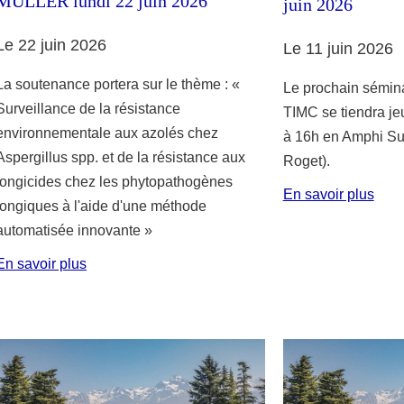
MULLER lundi 22 juin 2026
juin 2026
Le 22 juin 2026
Le 11 juin 2026
La soutenance portera sur le thème : «
Le prochain sémina
Surveillance de la résistance
TIMC se tiendra je
environnementale aux azolés chez
à 16h en Amphi Su
Aspergillus spp. et de la résistance aux
Roget).
fongicides chez les phytopathogènes
En savoir plus
fongiques à l'aide d'une méthode
automatisée innovante »
En savoir plus