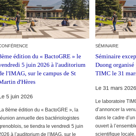
CONFÉRENCE
SÉMINAIRE
8ème édition du « BactoGRE » le
Séminaire excep
vendredi 5 juin 2026 à l'auditorium
Duong organisé p
de l'IMAG, sur le campus de St
TIMC le 31 mar
Martin d'Hères
Le 31 mars 202
Le 5 juin 2026
Le laboratoire TIMC
d’annoncer la ven
La 8ème édition du « BactoGRE », la
dans le cadre d’un
réunion annuelle des bactériologistes
ouvert à l’ensemb
grenoblois, se tiendra le vendredi 5 juin
scientifique locale
2026 à l'auditorium de l'IMAG, sur le