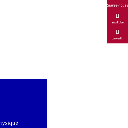
Suivez-nous !
YouTube
LinkedIn
physique