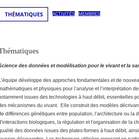
ACTIVITÉS
MEMBRES
Thématiques
Science des données et modélisation pour le vivant et la sa
L’équipe développe des approches fondamentales et de nouve
mathématiques et physiques pour l’analyse et l’interprétation d
notamment issues des technologies à haut débit, essentielles 
des mécanismes du vivant. Elle construit des modèles décrivan
de différences génétiques entre population, l'architecture ou l
d'interactions biologiques, la régulation et l'organisation de la 
qualité des données issues des plates-formes à haut débit, ainsi
fausses découvertes. Les techniques utilisées reposent en parti