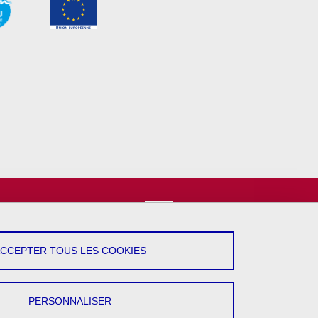
vez-Nous !
YouTube
ACCEPTER TOUS LES COOKIES
LinkedIn
PERSONNALISER