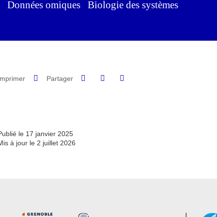
Données omiques Biologie des systèmes
Partager sur Facebook
Partager sur LinkedIn
Imprimer
Partager
Partager l'URL de cette page
Publié le 17 janvier 2025
Mis à jour le 2 juillet 2026