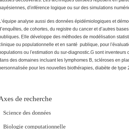
bayésiennes, d'inférence logique ou sur des simulations numéri
L‘équipe analyse aussi des données épidémiologiques et dém
d’enquêtes, de cohortes, du registre du cancer et d’autres bas
publiques. Elle développe des méthodes de modélisation statis
clinique ou populationnelle et en santé publique, pour l'évaluat
populations ou l'estimation du sur-diagnostic.G sont inventeurs 
dans des domaines incluant les lymphomes B, scléroses en pl
personnalisée pour les nouvelles biothérapies, diabète de type 
Axes de recherche
Science des données
Biologie computationnelle