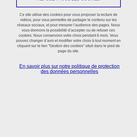
Ce site utilise des cookies pour vous proposer la lecture de
vidéos, pour vous permettre de partager le contenu sur les
réseaux sociaux, et pour mesurer l’audience des pages. Nous
Publications
vous donnons la possibilité d’accepter ou de refuser ces
cookies. Nous conservons votre choix pendant 6 mois. Vous
pouvez changer d’avis et modifier votre choix à tout moment en
cliquant sur le lien "Gestion des cookies" situé dans le pied de
page du site.
En savoir plus sur notre politique de protection
des données personnelles
Enseignements-Formations
Collaborations & Partenariats