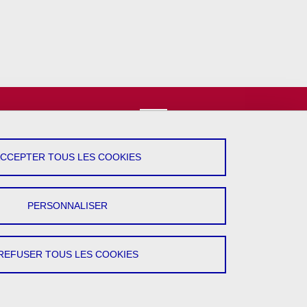
vez-Nous !
YouTube
ACCEPTER TOUS LES COOKIES
LinkedIn
PERSONNALISER
REFUSER TOUS LES COOKIES