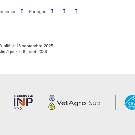
Partager sur Facebook
Partager sur LinkedIn
Imprimer
Partager
Partager l'URL de cette page
Publié le 16 septembre 2025
Mis à jour le 6 juillet 2026