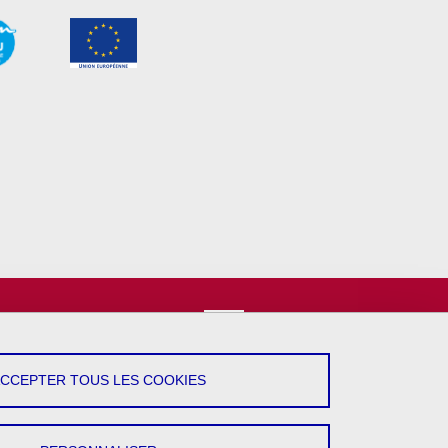
vez-Nous !
YouTube
ACCEPTER TOUS LES COOKIES
LinkedIn