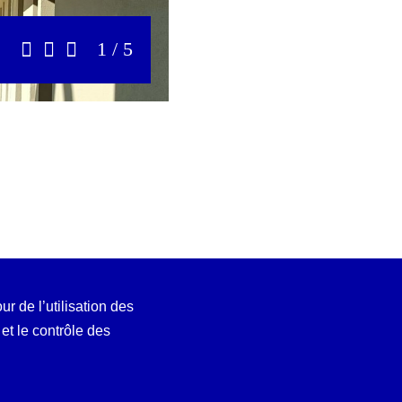
1 / 5
Précédent
Stop
Suivant
ur de l’utilisation des
t le contrôle des