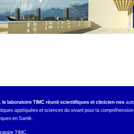
,
le laboratoire TIMC réunit scientifiques et clinicien·nes
auto
ques appliquées et sciences du vivant pour la compréhension e
iques en Santé.
oratoire TIMC