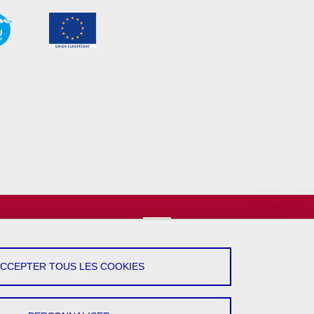
vez-Nous !
YouTube
ACCEPTER TOUS LES COOKIES
LinkedIn