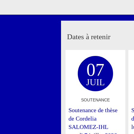
Dates à retenir
07
JUIL
SOUTENANCE
Soutenance de thèse
S
de Cordelia
SALOMEZ-IHL
l