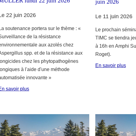
MULLER lundi 22 juin 2026
juin 2026
Le 22 juin 2026
Le 11 juin 2026
La soutenance portera sur le thème : «
Le prochain sémina
Surveillance de la résistance
TIMC se tiendra je
environnementale aux azolés chez
à 16h en Amphi Su
Aspergillus spp. et de la résistance aux
Roget).
fongicides chez les phytopathogènes
En savoir plus
fongiques à l'aide d'une méthode
automatisée innovante »
En savoir plus