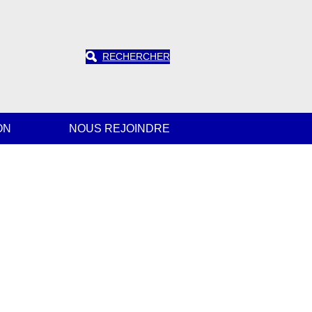
RECHERCHER
ON
NOUS REJOINDRE