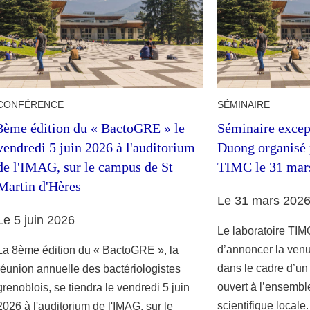
CONFÉRENCE
SÉMINAIRE
8ème édition du « BactoGRE » le
Séminaire excep
vendredi 5 juin 2026 à l'auditorium
Duong organisé p
de l'IMAG, sur le campus de St
TIMC le 31 mar
Martin d'Hères
Le 31 mars 202
Le 5 juin 2026
Le laboratoire TIMC
d’annoncer la ven
La 8ème édition du « BactoGRE », la
dans le cadre d’un
réunion annuelle des bactériologistes
ouvert à l’ensemb
grenoblois, se tiendra le vendredi 5 juin
scientifique locale
2026 à l'auditorium de l'IMAG, sur le