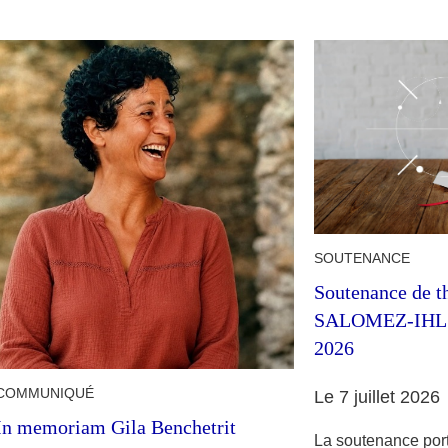
SOUTENANCE
Soutenance de t
SALOMEZ-IHL ma
2026
COMMUNIQUÉ
Le 7 juillet 2026
In memoriam Gila Benchetrit
La soutenance port