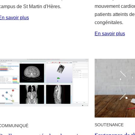
mouvement cardiore
campus de St Martin d'Hères.
patients atteints d
En savoir plus
congénitales.
En savoir plus
SOUTENANCE
COMMUNIQUÉ
Soutenance de t