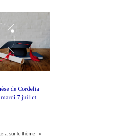
hèse de Cordelia
rdi 7 juillet
era sur le thème : «