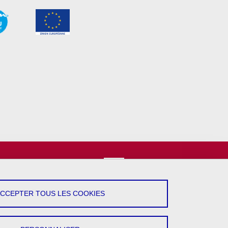
vez-Nous !
YouTube
ACCEPTER TOUS LES COOKIES
LinkedIn