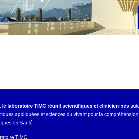
,
le laboratoire TIMC réunit scientifiques et clinicien·nes
auto
ques appliquées et sciences du vivant pour la compréhension e
iques en Santé.
oratoire TIMC