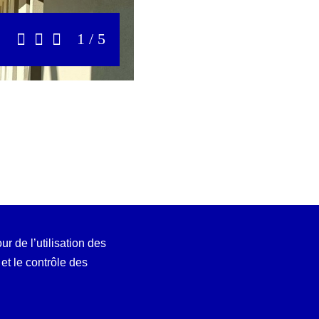
1 / 5
Précédent
Stop
Suivant
ur de l’utilisation des
t le contrôle des