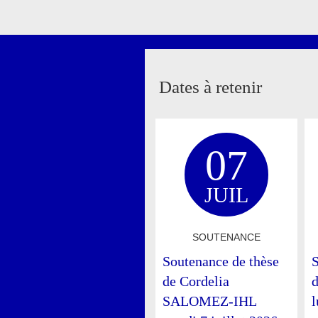
Dates à retenir
07
JUIL
SOUTENANCE
Soutenance de thèse
S
de Cordelia
SALOMEZ-IHL
l