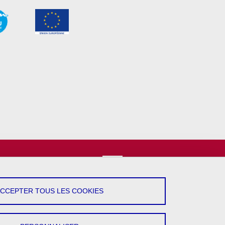
vez-Nous !
YouTube
ACCEPTER TOUS LES COOKIES
LinkedIn