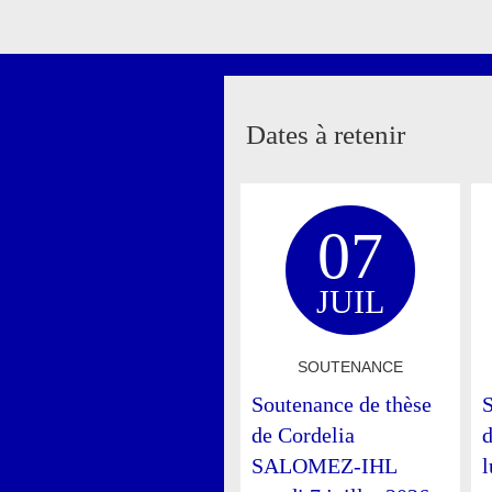
Dates à retenir
07
JUIL
SOUTENANCE
Soutenance de thèse
S
de Cordelia
SALOMEZ-IHL
l