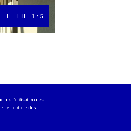
1 / 5
Précédent
Stop
Suivant
ur de l’utilisation des
t le contrôle des