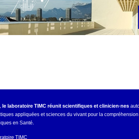
,
le laboratoire TIMC réunit scientifiques et clinicien·nes
auto
ques appliquées et sciences du vivant pour la compréhension e
iques en Santé.
oratoire TIMC