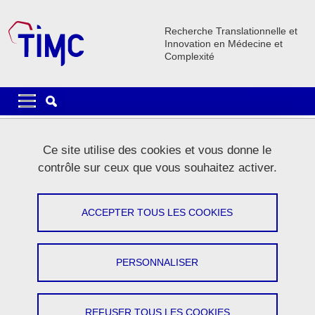
Aller au contenu principal
Gestion des cookies
Recherche Translationnelle et
Innovation en Médecine et
Complexité
Navigation principale
Navigation principale mobile
Fil d'Ariane
Accueil
La recherche
Equipes de recherche
TREE
Ce site utilise des cookies et vous donne le
TREE Activités
Enseignements-Formations
contrôle sur ceux que vous souhaitez activer.
TREE Enseignements Formations
ACCEPTER TOUS LES COOKIES
Partager sur Facebook
Partager sur LinkedIn
Imprimer
Partager
Partager l'URL de cette page
PERSONNALISER
Le caractère pluri-disciplinaire des activités de recherche de
l'équipe TrEE repose sur l'association de chercheurs et
REFUSER TOUS LES COOKIES