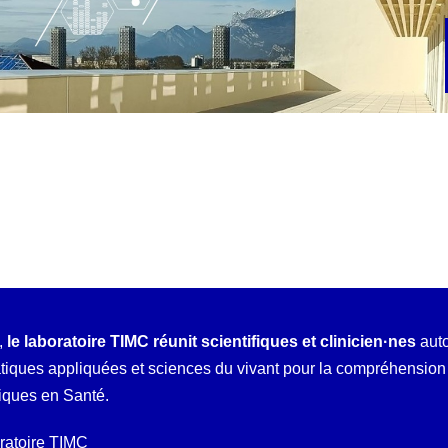
,
le laboratoire TIMC réunit scientifiques et clinicien·nes
auto
ques appliquées et sciences du vivant pour la compréhension e
iques en Santé.
oratoire TIMC