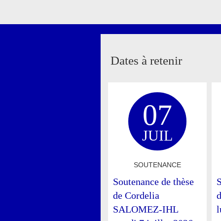
Dates à retenir
07
JUIL
SOUTENANCE
Soutenance de thèse
S
de Cordelia
SALOMEZ-IHL
l