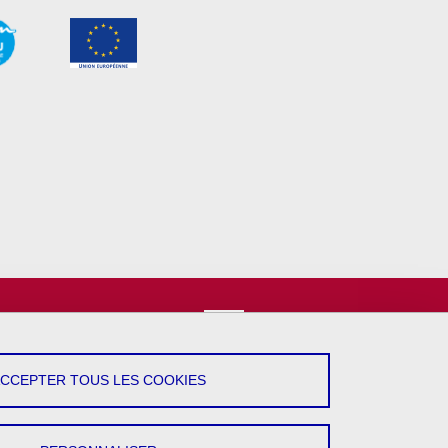
vez-Nous !
YouTube
ACCEPTER TOUS LES COOKIES
LinkedIn