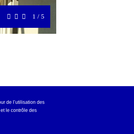
1 / 5
Précédent
Stop
Suivant
ur de l’utilisation des
t le contrôle des